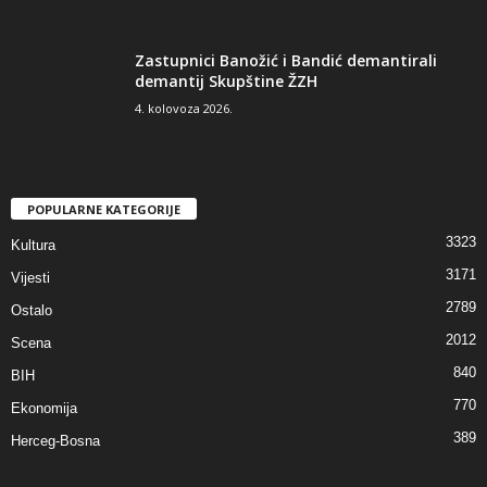
Zastupnici Banožić i Bandić demantirali
demantij Skupštine ŽZH
4. kolovoza 2026.
POPULARNE KATEGORIJE
3323
Kultura
3171
Vijesti
2789
Ostalo
2012
Scena
840
BIH
770
Ekonomija
389
Herceg-Bosna