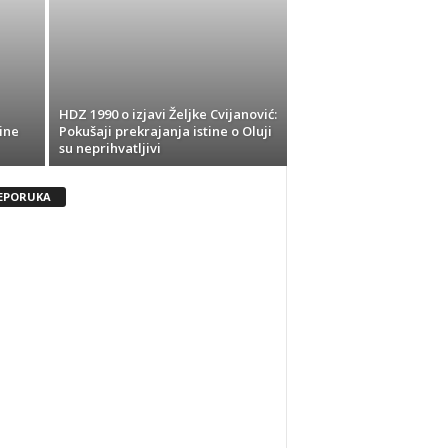
HDZ 1990 o izjavi Željke Cvijanović:
ine
Pokušaji prekrajanja istine o Oluji
su neprihvatljivi
EPORUKA