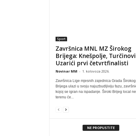
Sport
Završnica MNL MZ Širokog
Brijega: Knešpolje, Turčinović
Uzarići prvi četvrtfinalisti
Novinar MM
-
1. kolovoza 2026.
Završnica Lige mjesnih zajednica Grada Širokog
Brijega ulazi u svoju najuzbudljiviju fazu, završni
kojoj se igran na ispadanje. Široki Brijeg local 
terenu će...
NE PROPUSTITE