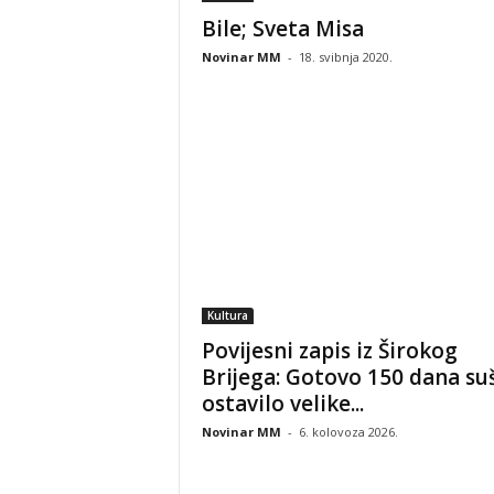
Bile; Sveta Misa
Novinar MM
-
18. svibnja 2020.
Kultura
Povijesni zapis iz Širokog
Brijega: Gotovo 150 dana su
ostavilo velike...
Novinar MM
-
6. kolovoza 2026.