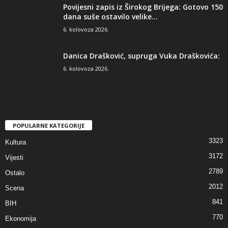
Povijesni zapis iz Širokog Brijega: Gotovo 150
dana suše ostavilo velike...
6. kolovoza 2026.
Danica Drašković, supruga Vuka Draškovića:
6. kolovoza 2026.
POPULARNE KATEGORIJE
3323
Kultura
3172
Vijesti
2789
Ostalo
2012
Scena
841
BIH
770
Ekonomija