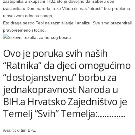
zastupnika u skupštini HBŽ sto je dovoljno da izaberu oba
izaslanika u Dom naroda, a za Vladu će nas “otresti” bez problema
u ovakvom odnosu snaga,
Eto draga sestro Tebi na razmišljanje i analizu, Sve smo prezentirali
pravovremeno i točno.
Ovo je poruka svih naših
“Ratnika” da djeci omogućimo
“dostojanstvenu” borbu za
jednakopravnost Naroda u
BIH.a Hrvatsko Zajedništvo je
Temelj “Svih” Temelja:…………
Analitički tim BPZ