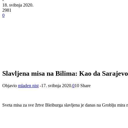
18. svibnja 2020.
2981
0
Slavljena misa na Bilima: Kao da Sarajev
Objavio
mladen nist
-17. svibnja 2020.
0
10 Share
Sveta misa za sve žrtve Bleiburga slavljena je danas na Groblju mira n