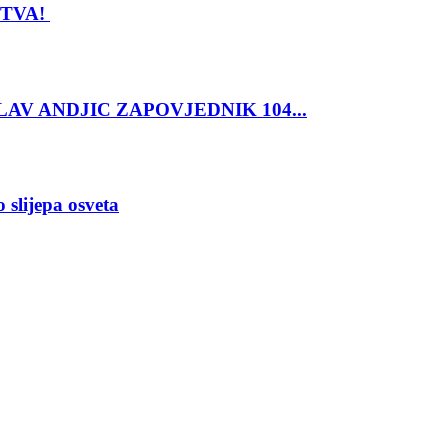
STVA!
SLAV ANDJIC ZAPOVJEDNIK 104...
slijepa osveta