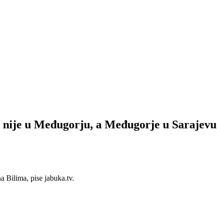
o nije u Međugorju, a Međugorje u Sarajevu
a Bilima, pise jabuka.tv.