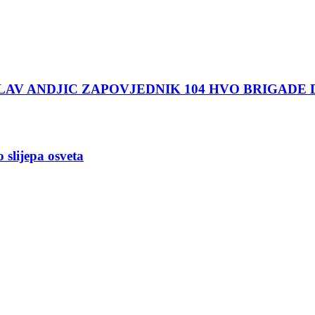
ROSLAV ANDJIC ZAPOVJEDNIK 104 HVO BRIGAD
slijepa osveta