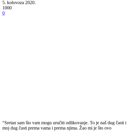
5. kolovoza 2020.
1000
0
“Sretan sam što vam mogu uručiti odlikovanje. To je naš dug časti i
moj dug časti prema vama i prema njima. Žao mi je što ovo