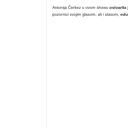
Antonija Čerkez u ovom showu
ostvarila
pozornici svojim glasom, ali i stasom,
oduš