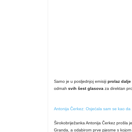
Samo je u posljednjoj emisiji
prolaz dalje
odmah
svih šest glasova
za direktan pr
Antonija Čerkez: Osjećala sam se kao da
Širokobriježanka Antonija Čerkez prošla 
Granda, a odabirom prve pjesme s kojom se