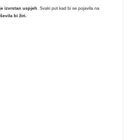
 je izvrstan uspjeh
. Svaki put kad bi se pojavila na
evila bi žiri.