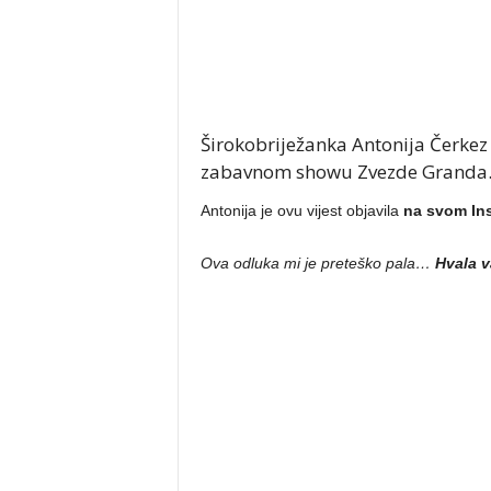
Širokobriježanka Antonija Čerkez 
zabavnom showu Zvezde Granda
Antonija je ovu vijest objavila
na svom Ins
Ova odluka mi je preteško pala…
Hvala v