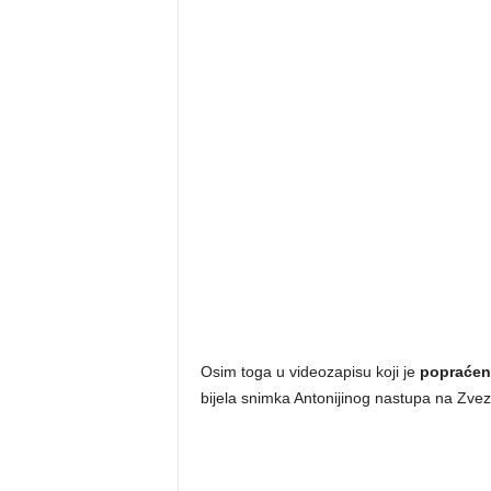
Osim toga u videozapisu koji je
popraćen
bijela snimka Antonijinog nastupa na Zv