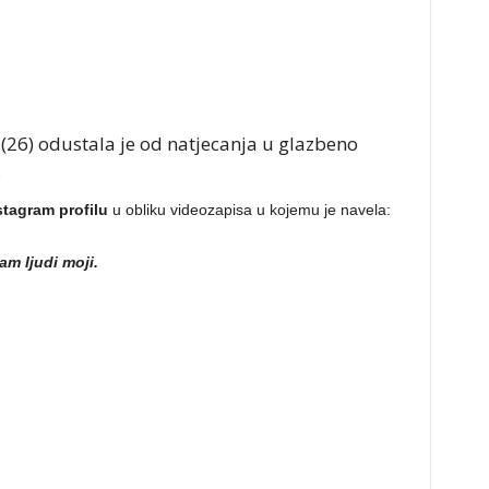
(26) odustala je od natjecanja u glazbeno
.
tagram profilu
u obliku videozapisa u kojemu je navela:
am ljudi moji.