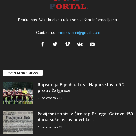
Pratite nas 24h i budite u toku sa svježim informacijama.
Contact us:
mmnovinari@gmail.com
EVEN MORE NEWS
Rapsodija Bijelih u Litvi: Hajduk slavio 5:2
protiv Žalgirisa
7. kolovoza 2026.
Povijesni zapis iz Širokog Brijega: Gotovo 150
dana suše ostavilo velike...
6. kolovoza 2026.