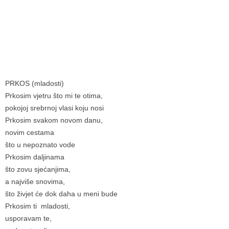
PRKOS (mladosti)
Prkosim vjetru što mi te otima,
pokojoj srebrnoj vlasi koju nosi
Prkosim svakom novom danu,
novim cestama
što u nepoznato vode
Prkosim daljinama
što zovu sjećanjima,
a najviše snovima,
što živjet će dok daha u meni bude
Prkosim ti mladosti,
usporavam te,