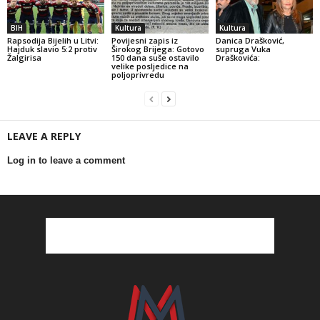
BIH
Kultura
Kultura
Rapsodija Bijelih u Litvi:
Povijesni zapis iz
Danica Drašković,
Hajduk slavio 5:2 protiv
Širokog Brijega: Gotovo
supruga Vuka
Žalgirisa
150 dana suše ostavilo
Draškovića:
velike posljedice na
poljoprivredu
LEAVE A REPLY
Log in to leave a comment