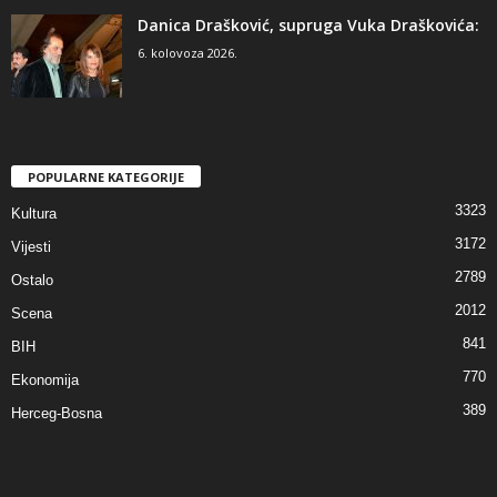
Danica Drašković, supruga Vuka Draškovića:
6. kolovoza 2026.
POPULARNE KATEGORIJE
3323
Kultura
3172
Vijesti
2789
Ostalo
2012
Scena
841
BIH
770
Ekonomija
389
Herceg-Bosna