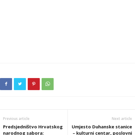
Previous article
Next article
Predsjedništvo Hrvatskog
Umjesto Duhanske stanice
narodnog sabora:
– kulturni centar, poslovni