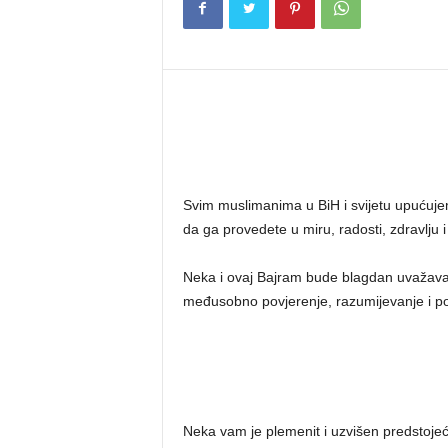
Svim muslimanima u BiH i svijetu upućujem
da ga provedete u miru, radosti, zdravlju i
Neka i ovaj Bajram bude blagdan uvažava
međusobno povjerenje, razumijevanje i poš
Neka vam je plemenit i uzvišen predstojeć