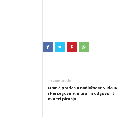
Previous article
Mamić predan u nadležnost Suda B
i Hercegovine, mora im odgovoriti 
ova tri pitanja