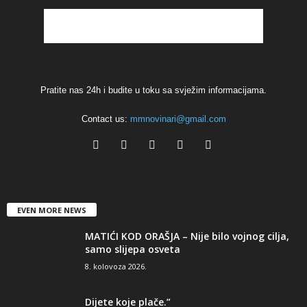
Pratite nas 24h i budite u toku sa svježim informacijama.
Contact us:
mmnovinari@gmail.com
EVEN MORE NEWS
MATIĆI KOD ORAŠJA – Nije bilo vojnog cilja,
samo slijepa osveta
8. kolovoza 2026.
Dijete koje plače.”