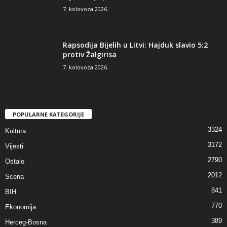
7. kolovoza 2026.
Rapsodija Bijelih u Litvi: Hajduk slavio 5:2
protiv Žalgirisa
7. kolovoza 2026.
POPULARNE KATEGORIJE
3324
Kultura
3172
Vijesti
2790
Ostalo
2012
Scena
841
BIH
770
Ekonomija
389
Herceg-Bosna