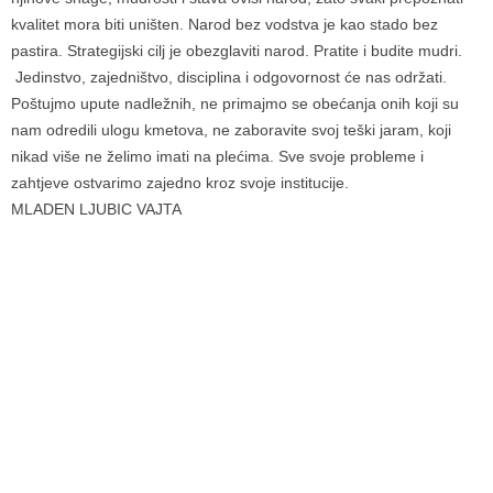
kvalitet mora biti uništen. Narod bez vodstva je kao stado bez
pastira. Strategijski cilj je obezglaviti narod. Pratite i budite mudri.
Jedinstvo, zajedništvo, disciplina i odgovornost će nas održati.
Poštujmo upute nadležnih, ne primajmo se obećanja onih koji su
nam odredili ulogu kmetova, ne zaboravite svoj teški jaram, koji
nikad više ne želimo imati na plećima. Sve svoje probleme i
zahtjeve ostvarimo zajedno kroz svoje institucije.
MLADEN LJUBIC VAJTA