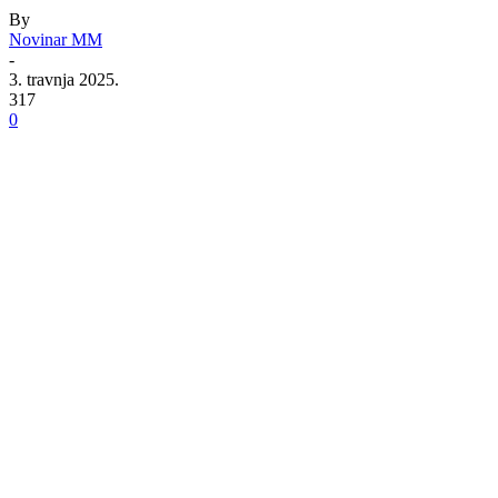
By
Novinar MM
-
3. travnja 2025.
317
0