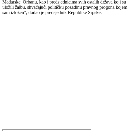
Mađarske, Orbanu, kao i predsjednicima svih ostalih država koji su
uložili žalbu, shvaćajući političku pozadinu pravnog progona kojem
sam izložen”, dodao je predsjednik Republike Srpske.