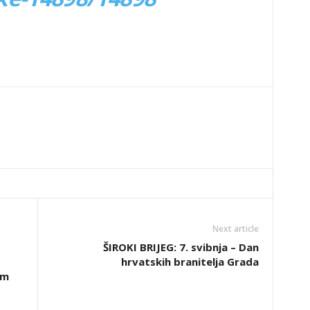
Next article
ŠIROKI BRIJEG: 7. svibnja – Dan
hrvatskih branitelja Grada
om