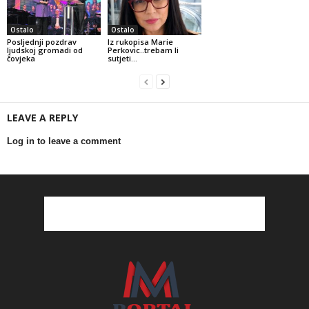
Ostalo
Ostalo
Posljednji pozdrav
Iz rukopisa Marie
ljudskoj gromadi od
Perkovic..trebam li
čovjeka
sutjeti…
LEAVE A REPLY
Log in to leave a comment