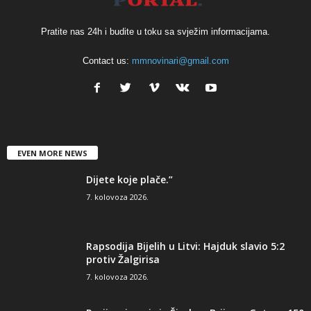
Pratite nas 24h i budite u toku sa svježim informacijama.
Contact us:
mmnovinari@gmail.com
EVEN MORE NEWS
Dijete koje plače.”
7. kolovoza 2026.
Rapsodija Bijelih u Litvi: Hajduk slavio 5:2
protiv Žalgirisa
7. kolovoza 2026.