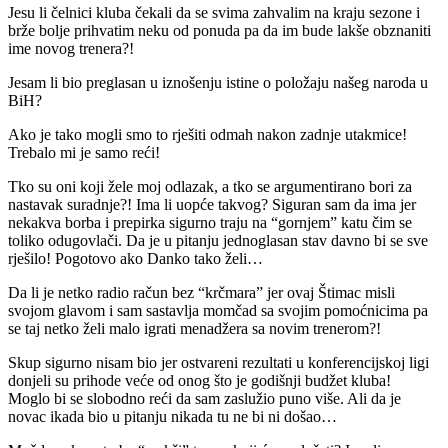
Jesu li čelnici kluba čekali da se svima zahvalim na kraju sezone i
brže bolje prihvatim neku od ponuda pa da im bude lakše obznaniti
ime novog trenera?!
Jesam li bio preglasan u iznošenju istine o položaju našeg naroda u
BiH?
Ako je tako mogli smo to rješiti odmah nakon zadnje utakmice!
Trebalo mi je samo reći!
Tko su oni koji žele moj odlazak, a tko se argumentirano bori za
nastavak suradnje?! Ima li uopće takvog? Siguran sam da ima jer
nekakva borba i prepirka sigurno traju na “gornjem” katu čim se
toliko odugovlači. Da je u pitanju jednoglasan stav davno bi se sve
rješilo! Pogotovo ako Danko tako želi…
Da li je netko radio račun bez “krčmara” jer ovaj Štimac misli
svojom glavom i sam sastavlja momčad sa svojim pomoćnicima pa
se taj netko želi malo igrati menadžera sa novim trenerom?!
Skup sigurno nisam bio jer ostvareni rezultati u konferencijskoj ligi
donjeli su prihode veće od onog što je godišnji budžet kluba!
Moglo bi se slobodno reći da sam zaslužio puno više. Ali da je
novac ikada bio u pitanju nikada tu ne bi ni došao…