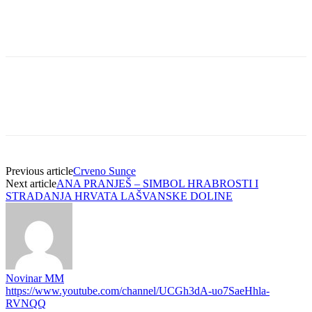
Previous article
Crveno Sunce
Next article
ANA PRANJEŠ – SIMBOL HRABROSTI I
STRADANJA HRVATA LAŠVANSKE DOLINE
Novinar MM
https://www.youtube.com/channel/UCGh3dA-uo7SaeHhla-
RVNQQ