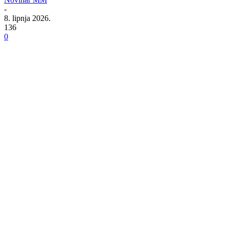
-
8. lipnja 2026.
136
0