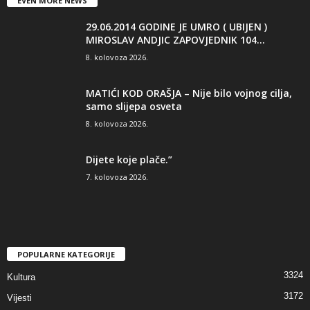
EVEN MORE NEWS
29.06.2014 GODINE JE UMRO ( UBIJEN )
MIROSLAV ANDJIC ZAPOVJEDNIK 104...
8. kolovoza 2026.
MATIĆI KOD ORAŠJA – Nije bilo vojnog cilja,
samo slijepa osveta
8. kolovoza 2026.
Dijete koje plače.”
7. kolovoza 2026.
POPULARNE KATEGORIJE
3324
Kultura
3172
Vijesti