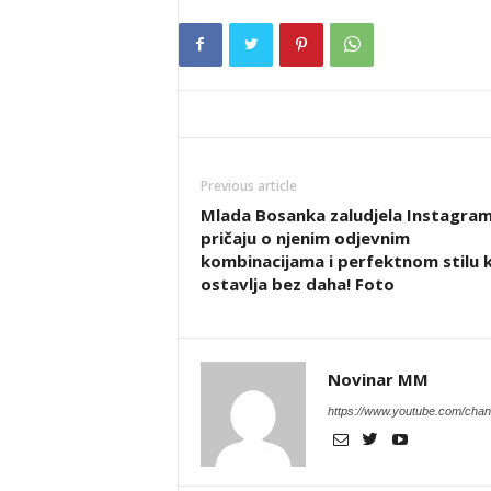
Previous article
Mlada Bosanka zaludjela Instagram
pričaju o njenim odjevnim
kombinacijama i perfektnom stilu k
ostavlja bez daha! Foto
Novinar MM
https://www.youtube.com/c