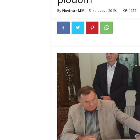
By
Novinar MM
-
5. kolovoza 2019.
1127