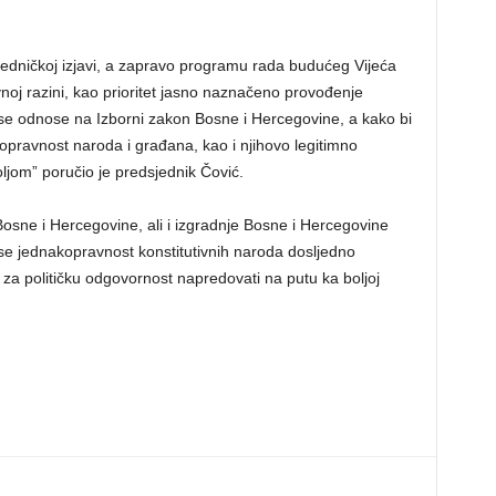
ajedničkoj izjavi, a zapravo programu rada budućeg Vijeća
noj razini, kao prioritet jasno naznačeno provođenje
se odnose na Izborni zakon Bosne i Hercegovine, a kako bi
nopravnost naroda i građana, kao i njihovo legitimno
ljom” poručio je predsjednik Čović.
Bosne i Hercegovine, ali i izgradnje Bosne i Hercegovine
e jednakopravnost konstitutivnih naroda dosljedno
u za političku odgovornost napredovati na putu ka boljoj