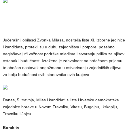
Jučerašnji obilasci Zvonka Milasa, nositelja liste XI. izborne jedinice
i kandidata, protekli su u duhu zajedništva i potpore, posebno
naglašavajući važnost podrške mladima i stvaranju prilika za njihov
ostanak i budućnost. Izražena je zahvalnost na srdačnom prijemu,
te obećan nastavak angažmana u ostvarivanju zajedničkih ciljeva
za bolju budućnost svih stanovnika ovih krajeva.
Danas, 5. travnja, Milas i kandidati s liste Hrvatske demokratske
zajednice borave u Novom Travniku, Vitezu, Bugojnu, Uskoplju,
Travniku i Jajcu.
Borak.tv