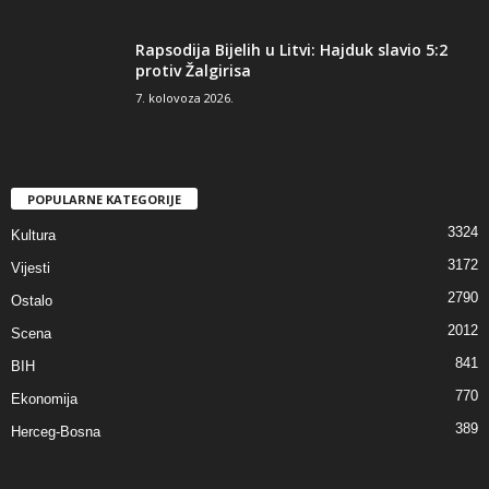
Rapsodija Bijelih u Litvi: Hajduk slavio 5:2
protiv Žalgirisa
7. kolovoza 2026.
POPULARNE KATEGORIJE
3324
Kultura
3172
Vijesti
2790
Ostalo
2012
Scena
841
BIH
770
Ekonomija
389
Herceg-Bosna