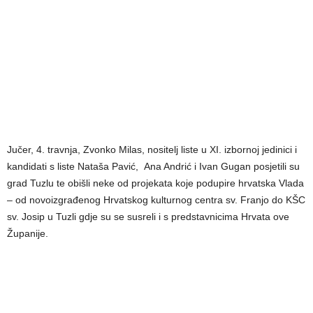
Jučer, 4. travnja, Zvonko Milas, nositelj liste u XI. izbornoj jedinici i
kandidati s liste Nataša Pavić, Ana Andrić i Ivan Gugan posjetili su
grad Tuzlu te obišli neke od projekata koje podupire hrvatska Vlada
– od novoizgrađenog Hrvatskog kulturnog centra sv. Franjo do KŠC
sv. Josip u Tuzli gdje su se susreli i s predstavnicima Hrvata ove
Županije.