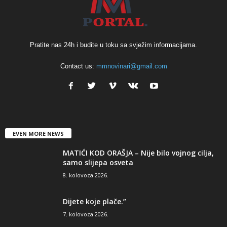
Pratite nas 24h i budite u toku sa svježim informacijama.
Contact us:
mmnovinari@gmail.com
EVEN MORE NEWS
MATIĆI KOD ORAŠJA – Nije bilo vojnog cilja,
samo slijepa osveta
8. kolovoza 2026.
Dijete koje plače.”
7. kolovoza 2026.