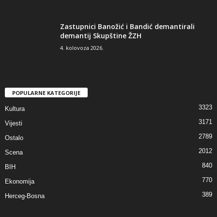
Zastupnici Banožić i Bandić demantirali
demantij Skupštine ŽZH
4. kolovoza 2026.
POPULARNE KATEGORIJE
3323
Kultura
3171
Vijesti
2789
Ostalo
2012
Scena
840
BIH
770
Ekonomija
389
Herceg-Bosna