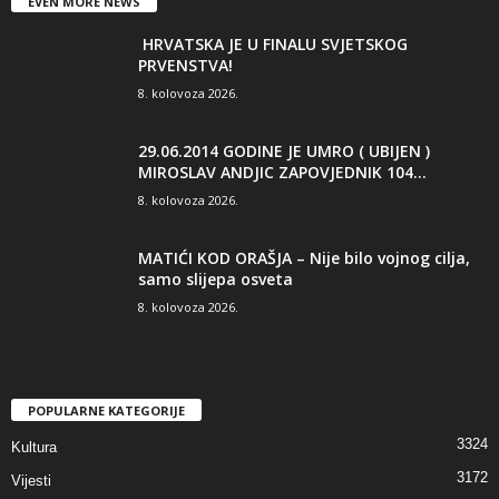
EVEN MORE NEWS
HRVATSKA JE U FINALU SVJETSKOG
PRVENSTVA!
8. kolovoza 2026.
29.06.2014 GODINE JE UMRO ( UBIJEN )
MIROSLAV ANDJIC ZAPOVJEDNIK 104...
8. kolovoza 2026.
MATIĆI KOD ORAŠJA – Nije bilo vojnog cilja,
samo slijepa osveta
8. kolovoza 2026.
POPULARNE KATEGORIJE
3324
Kultura
3172
Vijesti