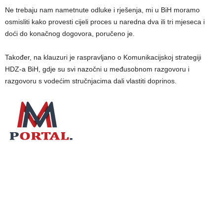
Ne trebaju nam nametnute odluke i rješenja, mi u BiH moramo
osmisliti kako provesti cijeli proces u naredna dva ili tri mjeseca i
doći do konačnog dogovora, poručeno je.
Također, na klauzuri je raspravljano o Komunikacijskoj strategiji
HDZ-a BiH, gdje su svi nazočni u međusobnom razgovoru i
razgovoru s vodećim stručnjacima dali vlastiti doprinos.