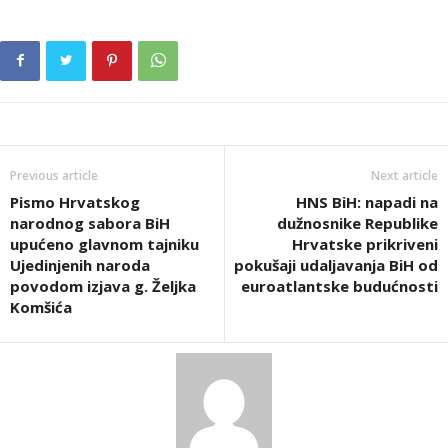
Previous article
Next article
Pismo Hrvatskog
HNS BiH: napadi na
narodnog sabora BiH
dužnosnike Republike
upućeno glavnom tajniku
Hrvatske prikriveni
Ujedinjenih naroda
pokušaji udaljavanja BiH od
povodom izjava g. Željka
euroatlantske budućnosti
Komšića