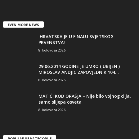
EVEN MORE NEWS
HRVATSKA JE U FINALU SVJETSKOG
PRVENSTVA!
8. kolovoza 2026.
29.06.2014 GODINE JE UMRO ( UBIJEN )
MIROSLAV ANDJIC ZAPOVJEDNIK 104...
8. kolovoza 2026.
MATIĆI KOD ORAŠJA – Nije bilo vojnog cilja,
samo slijepa osveta
8. kolovoza 2026.
POPULARNE KATEGORIJE