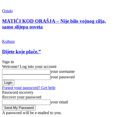
Ostalo
MATIĆI KOD ORAŠJA – Nije bilo vojnog cilja,
samo slijepa osveta
Kultura
Dijete koje plače.”
Sign in
Welcome! Log into your account
your username
your password
Forgot your password? Get help
Password recovery
Recover your password
your email
A password will be e-mailed to you.