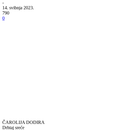
-
14. svibnja 2023.
790
0
ČAROLIJA DODIRA
Drhtaj sreće