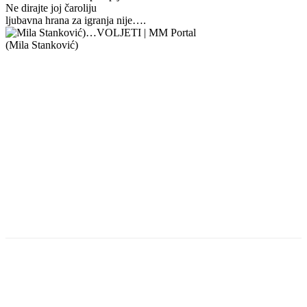
Ne dirajte joj čaroliju
ljubavna hrana za igranja nije….
(Mila Stanković)