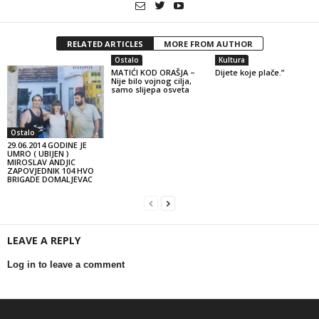
RELATED ARTICLES
MORE FROM AUTHOR
Ostalo
Kultura
MATIĆI KOD ORAŠJA –
Dijete koje plače.”
Nije bilo vojnog cilja,
samo slijepa osveta
Ostalo
29.06.2014 GODINE JE
UMRO ( UBIJEN )
MIROSLAV ANDJIC
ZAPOVJEDNIK 104 HVO
BRIGADE DOMALJEVAC
LEAVE A REPLY
Log in to leave a comment