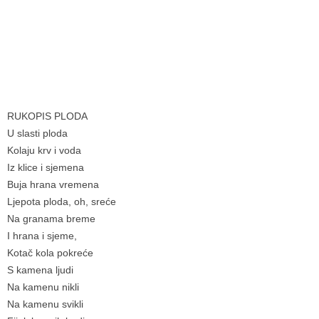
RUKOPIS PLODA
U slasti ploda
Kolaju krv i voda
Iz klice i sjemena
Buja hrana vremena
Ljepota ploda, oh, sreće
Na granama breme
I hrana i sjeme,
Kotač kola pokreće
S kamena ljudi
Na kamenu nikli
Na kamenu svikli