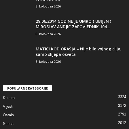
8. kolovoza 2026.
29.06.2014 GODINE JE UMRO ( UBIJEN )
MIROSLAV ANDJIC ZAPOVJEDNIK 104...
8. kolovoza 2026.
MATIĆI KOD ORAŠJA – Nije bilo vojnog cilja,
samo slijepa osveta
8. kolovoza 2026.
POPULARNE KATEGORIJE
3324
Kultura
3172
Vijesti
2791
Ostalo
2012
Scena