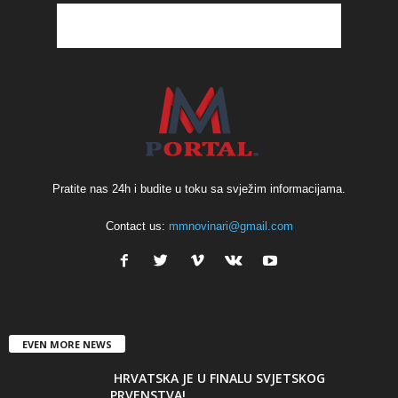
Pratite nas 24h i budite u toku sa svježim informacijama.
Contact us:
mmnovinari@gmail.com
EVEN MORE NEWS
HRVATSKA JE U FINALU SVJETSKOG
PRVENSTVA!