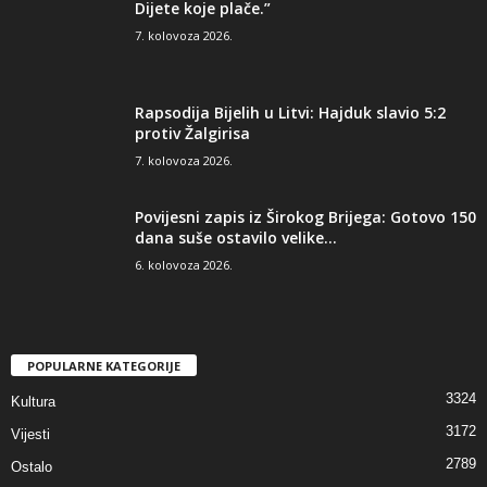
Dijete koje plače.”
7. kolovoza 2026.
Rapsodija Bijelih u Litvi: Hajduk slavio 5:2
protiv Žalgirisa
7. kolovoza 2026.
Povijesni zapis iz Širokog Brijega: Gotovo 150
dana suše ostavilo velike...
6. kolovoza 2026.
POPULARNE KATEGORIJE
3324
Kultura
3172
Vijesti
2789
Ostalo