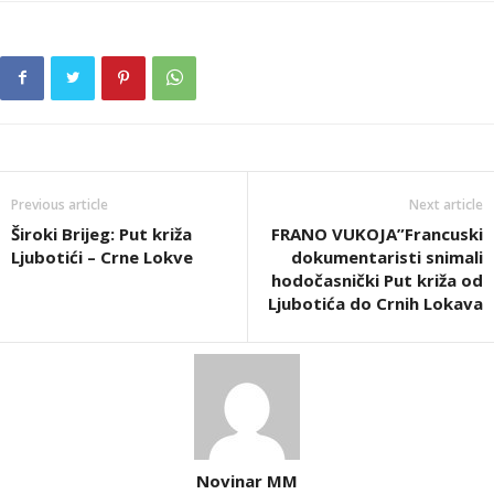
Previous article
Next article
Široki Brijeg: Put križa
FRANO VUKOJA”Francuski
Ljubotići – Crne Lokve
dokumentaristi snimali
hodočasnički Put križa od
Ljubotića do Crnih Lokava
Novinar MM