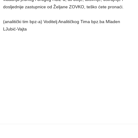
dosljednije zastupnice od Željane ZOVKO, teško ćete pronaći.
(analitički tim bpz-a) Voditelj Analitičkog Tima bpz.ba Mladen
LJubić-Vajta