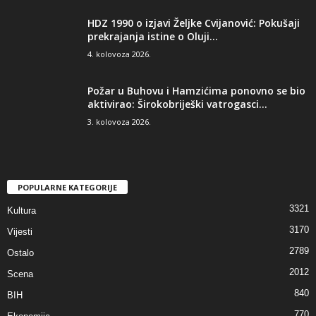
HDZ 1990 o izjavi Željke Cvijanović: Pokušaji
prekrajanja istine o Oluji...
4. kolovoza 2026.
Požar u Buhovu i Hamzićima ponovno se bio
aktivirao: Širokobriješki vatrogasci...
3. kolovoza 2026.
POPULARNE KATEGORIJE
3321
Kultura
3170
Vijesti
2789
Ostalo
2012
Scena
840
BIH
770