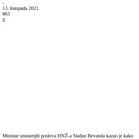
-
13. listopada 2021.
863
0
Ministar unutarnjih poslova HNŽ-a Slađan Bevanda kazao je kako