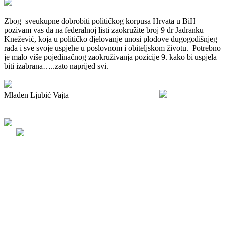
Zbog sveukupne dobrobiti političkog korpusa Hrvata u BiH
pozivam vas da na federalnoj listi zaokružite broj 9 dr Jadranku
Knežević, koja u političko djelovanje unosi plodove dugogodišnjeg
rada i sve svoje uspjehe u poslovnom i obiteljskom životu. Potrebno
je malo više pojedinačnog zaokruživanja pozicije 9. kako bi uspjela
biti izabrana…..zato naprijed svi.
Mladen Ljubić Vajta