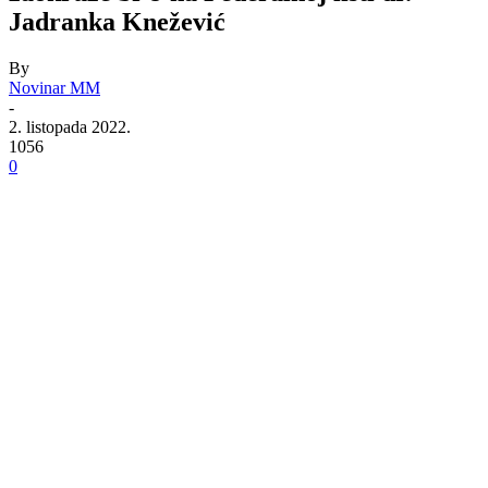
Jadranka Knežević
By
Novinar MM
-
2. listopada 2022.
1056
0