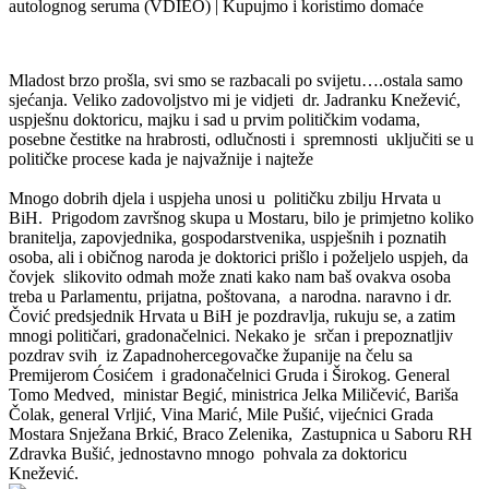
Mladost brzo prošla, svi smo se razbacali po svijetu….ostala samo
sjećanja. Veliko zadovoljstvo mi je vidjeti dr. Jadranku Knežević,
uspješnu doktoricu, majku i sad u prvim političkim vodama,
posebne čestitke na hrabrosti, odlučnosti i spremnosti uključiti se u
političke procese kada je najvažnije i najteže
Mnogo dobrih djela i uspjeha unosi u političku zbilju Hrvata u
BiH. Prigodom završnog skupa u Mostaru, bilo je primjetno koliko
branitelja, zapovjednika, gospodarstvenika, uspješnih i poznatih
osoba, ali i običnog naroda je doktorici prišlo i poželjelo uspjeh, da
čovjek slikovito odmah može znati kako nam baš ovakva osoba
treba u Parlamentu, prijatna, poštovana, a narodna. naravno i dr.
Čović predsjednik Hrvata u BiH je pozdravlja, rukuju se, a zatim
mnogi političari, gradonačelnici. Nekako je srčan i prepoznatljiv
pozdrav svih iz Zapadnohercegovačke županije na čelu sa
Premijerom Ćosićem i gradonačelnici Gruda i Širokog. General
Tomo Medved, ministar Begić, ministrica Jelka Miličević, Bariša
Čolak, general Vrljić, Vina Marić, Mile Pušić, vijećnici Grada
Mostara Snježana Brkić, Braco Zelenika, Zastupnica u Saboru RH
Zdravka Bušić, jednostavno mnogo pohvala za doktoricu
Knežević.