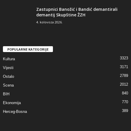
Zastupnici Banožić i Bandić demantirali
demantij Skupštine ŽZH
4. kolovoza 2026.
POPULARNE KATEGORIJE
3323
Kultura
3171
Vijesti
2789
Ostalo
2012
Scena
840
BIH
770
Ekonomija
389
Herceg-Bosna