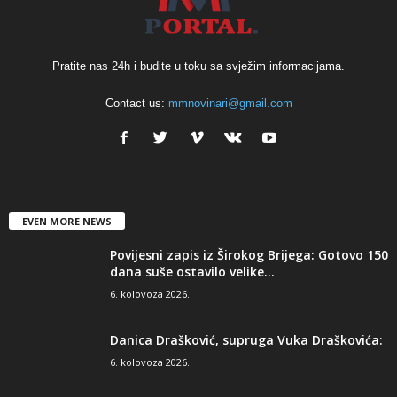
Pratite nas 24h i budite u toku sa svježim informacijama.
Contact us:
mmnovinari@gmail.com
EVEN MORE NEWS
Povijesni zapis iz Širokog Brijega: Gotovo 150
dana suše ostavilo velike...
6. kolovoza 2026.
Danica Drašković, supruga Vuka Draškovića:
6. kolovoza 2026.