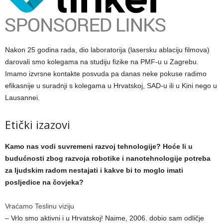
Nakon 25 godina rada, dio laboratorija (lasersku ablaciju filmova)
darovali smo kolegama na studiju fizike na PMF-u u Zagrebu.
Imamo izvrsne kontakte posvuda pa danas neke pokuse radimo
efikasnije u suradnji s kolegama u Hrvatskoj, SAD-u ili u Kini nego u
Lausannei.
​Etički izazovi
Kamo nas vodi suvremeni razvoj tehnologije? Hoće li u
budućnosti zbog razvoja robotike i nanotehnologije potreba
za ljudskim radom nestajati i kakve bi to moglo imati
posljedice na čovjeka?
Vraćamo Teslinu viziju
– Vrlo smo aktivni i u Hrvatskoj! Naime, 2006. dobio sam odličje