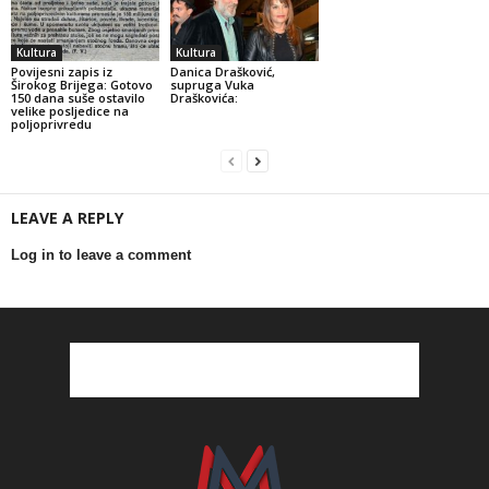
Kultura
Kultura
Povijesni zapis iz
Danica Drašković,
Širokog Brijega: Gotovo
supruga Vuka
150 dana suše ostavilo
Draškovića:
velike posljedice na
poljoprivredu
LEAVE A REPLY
Log in to leave a comment