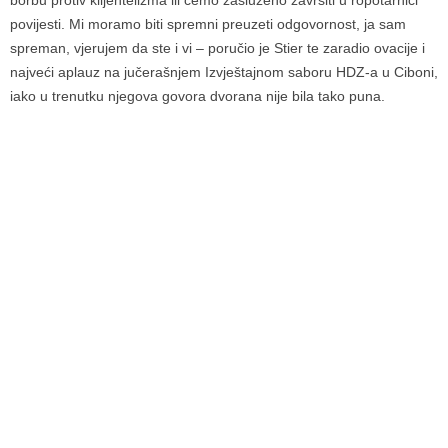
povijesti. Mi moramo biti spremni preuzeti odgovornost, ja sam
spreman, vjerujem da ste i vi – poručio je Stier te zaradio ovacije i
najveći aplauz na jučerašnjem Izvještajnom saboru HDZ-a u Ciboni,
iako u trenutku njegova govora dvorana nije bila tako puna.