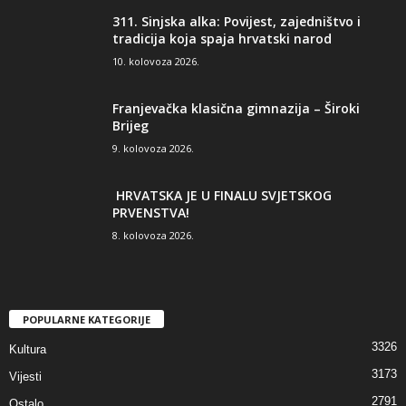
311. Sinjska alka: Povijest, zajedništvo i
tradicija koja spaja hrvatski narod
10. kolovoza 2026.
Franjevačka klasična gimnazija – Široki
Brijeg
9. kolovoza 2026.
HRVATSKA JE U FINALU SVJETSKOG
PRVENSTVA!
8. kolovoza 2026.
POPULARNE KATEGORIJE
3326
Kultura
3173
Vijesti
2791
Ostalo