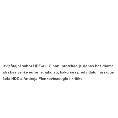
Izvještajni sabor HDZ-a u Ciboni protekao je danas bez drame,
ali i bez velike euforije, iako su, kako se i predviđalo, na račun
šefa HDZ-a Andreja Plenkovićastigle i kritike.