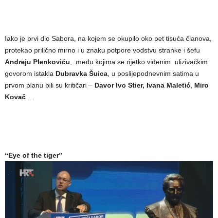
Iako je prvi dio Sabora, na kojem se okupilo oko pet tisuća članova,
protekao prilično mirno i u znaku potpore vodstvu stranke i šefu
Andreju Plenkoviću
, među kojima se rijetko viđenim ulizivačkim
govorom istakla
Dubravka Šuica
, u poslijepodnevnim satima u
prvom planu bili su kritičari –
Davor Ivo Stier, Ivana Maletić
,
Miro
Kovač
…
“Eye of the tiger”