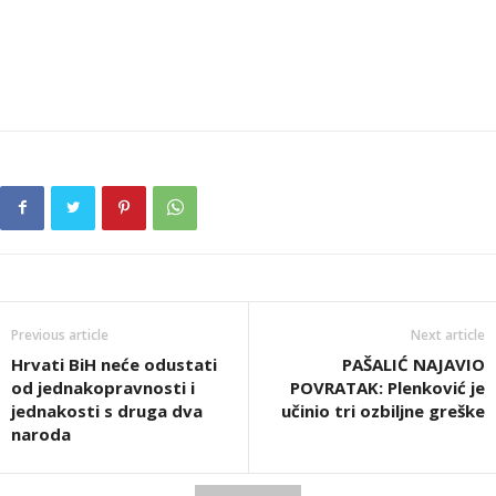
Previous article
Next article
Hrvati BiH neće odustati
PAŠALIĆ NAJAVIO
od jednakopravnosti i
POVRATAK: Plenković je
jednakosti s druga dva
učinio tri ozbiljne greške
naroda