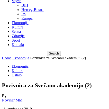
Vijesti
BIH
Herceg-Bosna
RS
Europa
Ekonomija
Kultura
Scena
Zdravlje
Sport
Kontakt
Home
Ekonomija
Pozivnica za Svečanu akademiju (2)
Ekonomija
Kultura
Ostalo
Pozivnica za Svečanu akademiju (2)
By
Novinar MM
-
11. studenoga 2019.