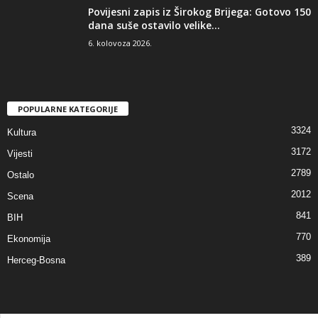
Povijesni zapis iz Širokog Brijega: Gotovo 150
dana suše ostavilo velike...
6. kolovoza 2026.
POPULARNE KATEGORIJE
3324
Kultura
3172
Vijesti
2789
Ostalo
2012
Scena
841
BIH
770
Ekonomija
389
Herceg-Bosna