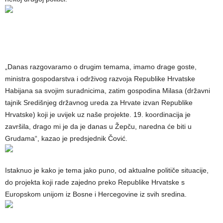
„Danas razgovaramo o drugim temama, imamo drage goste,
ministra gospodarstva i održivog razvoja Republike Hrvatske
Habijana sa svojim suradnicima, zatim gospodina Milasa (državni
tajnik Središnjeg državnog ureda za Hrvate izvan Republike
Hrvatske) koji je uvijek uz naše projekte. 19. koordinacija je
završila, drago mi je da je danas u Žepču, naredna će biti u
Grudama“, kazao je predsjednik Čović.
Istaknuo je kako je tema jako puno, od aktualne političe situacije,
do projekta koji rade zajedno preko Republike Hrvatske s
Europskom unijom iz Bosne i Hercegovine iz svih sredina.