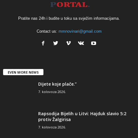
Pratite nas 24h i budite u toku sa svježim informacijama.
Contact us:
mmnovinari@gmail.com
EVEN MORE NEWS
Dijete koje plače.”
7. kolovoza 2026.
Rapsodija Bijelih u Litvi: Hajduk slavio 5:2
protiv Žalgirisa
7. kolovoza 2026.