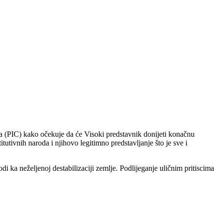
 (PIC) kako očekuje da će Visoki predstavnik donijeti konačnu
tivnih naroda i njihovo legitimno predstavljanje što je sve i
 ka neželjenoj destabilizaciji zemlje. Podlijeganje uličnim pritiscima