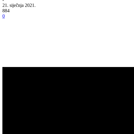
21. siječnja 2021.
884
0