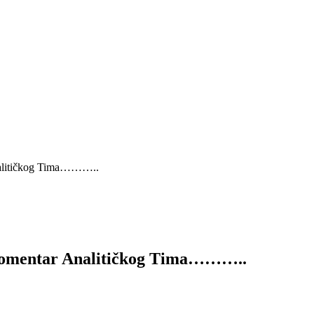
Analitičkog Tima………..
 Komentar Analitičkog Tima………..