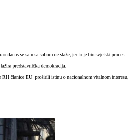
ao danas se sam sa sobom ne slaže, jer to je bio svjetski proces.
 lažira predstavnička demokracija.
 RH članice EU proširili istinu o nacionalnom vitalnom interesu,