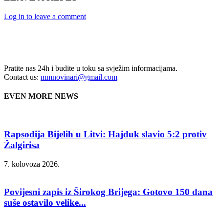
Log in to leave a comment
Pratite nas 24h i budite u toku sa svježim informacijama.
Contact us:
mmnovinari@gmail.com
EVEN MORE NEWS
Rapsodija Bijelih u Litvi: Hajduk slavio 5:2 protiv
Žalgirisa
7. kolovoza 2026.
Povijesni zapis iz Širokog Brijega: Gotovo 150 dana
suše ostavilo velike...