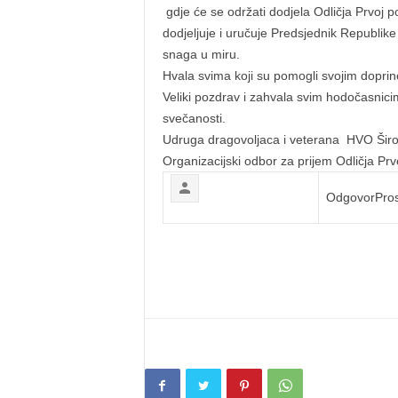
gdje će se održati dodjela Odličja Prvoj 
dodjeljuje i uručuje Predsjednik Republik
snaga u miru.
Hvala svima koji su pomogli svojim dopri
Veliki pozdrav i zahvala svim hodočasnici
svečanosti.
Udruga dragovoljaca i veterana HVO Širok
Organizacijski odbor za prijem Odličja Pr
Odgovor
Pros