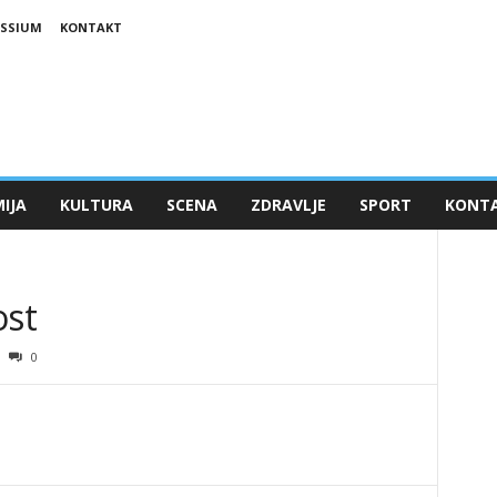
ESSIUM
KONTAKT
IJA
KULTURA
SCENA
ZDRAVLJE
SPORT
KONT
ost
0