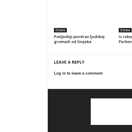
Ostalo
Ostalo
Posljednji pozdrav ljudskoj
Iz ruko
gromadi od čovjeka
Perkovi
LEAVE A REPLY
Log in to leave a comment