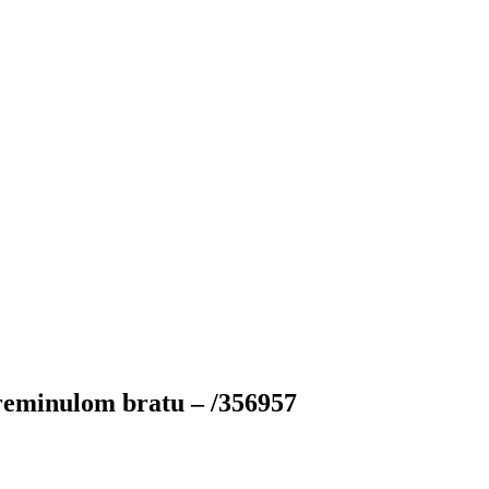
reminulom bratu – /356957