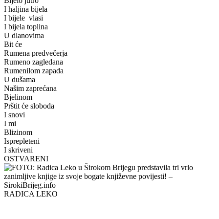
Bijelo jutro
I haljina bijela
I bijele vlasi
I bijela toplina
U dlanovima
Bit će
Rumena predvečerja
Rumeno zagledana
Rumenilom zapada
U dušama
Našim zaprećana
Bjelinom
Prštit će sloboda
I snovi
I mi
Blizinom
Isprepleteni
I skriveni
OSTVARENI
RADICA LEKO