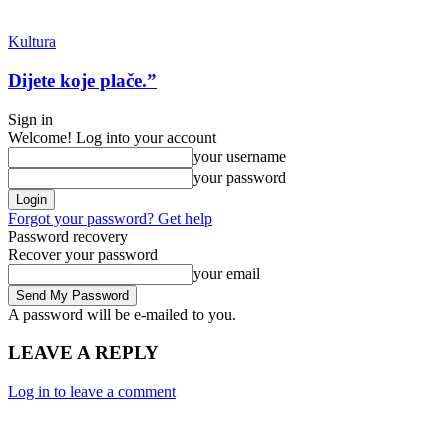
Kultura
Dijete koje plače.”
Sign in
Welcome! Log into your account
your username
your password
Forgot your password? Get help
Password recovery
Recover your password
your email
A password will be e-mailed to you.
LEAVE A REPLY
Log in to leave a comment