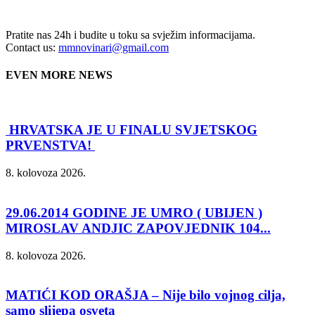
Pratite nas 24h i budite u toku sa svježim informacijama.
Contact us:
mmnovinari@gmail.com
EVEN MORE NEWS
HRVATSKA JE U FINALU SVJETSKOG
PRVENSTVA!
8. kolovoza 2026.
29.06.2014 GODINE JE UMRO ( UBIJEN )
MIROSLAV ANDJIC ZAPOVJEDNIK 104...
8. kolovoza 2026.
MATIĆI KOD ORAŠJA – Nije bilo vojnog cilja,
samo slijepa osveta