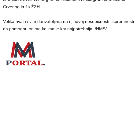
Crvenog križa ŽZH.
Velika hvala svim darivateljima na njihovoj nesebičnosti i spremnosti
da pomognu onima kojima je krv najpotrebnija. /HMS/