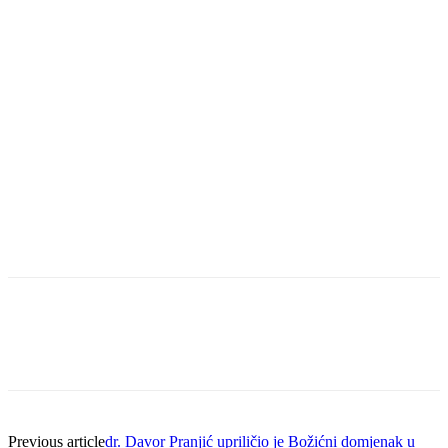
Previous article
dr. Davor Pranjić upriličio je Božićni domjenak u