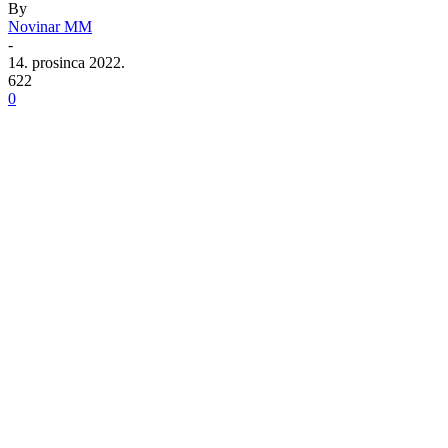
By
Novinar MM
-
14. prosinca 2022.
622
0