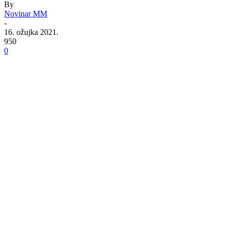
By
Novinar MM
-
16. ožujka 2021.
950
0