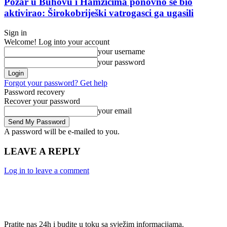
Požar u Buhovu i Hamzićima ponovno se bio
aktivirao: Širokobriješki vatrogasci ga ugasili
Sign in
Welcome! Log into your account
your username
your password
Forgot your password? Get help
Password recovery
Recover your password
your email
A password will be e-mailed to you.
LEAVE A REPLY
Log in to leave a comment
Pratite nas 24h i budite u toku sa svježim informacijama.