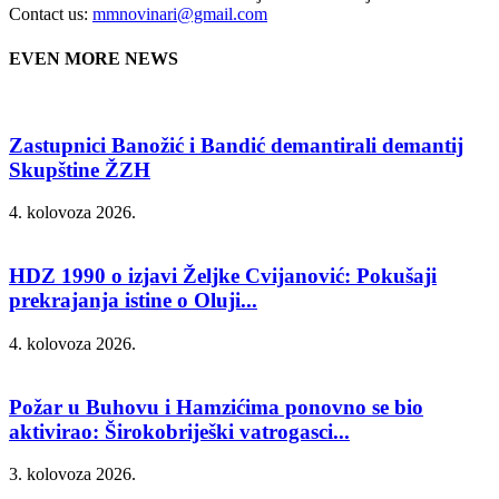
Contact us:
mmnovinari@gmail.com
EVEN MORE NEWS
Zastupnici Banožić i Bandić demantirali demantij
Skupštine ŽZH
4. kolovoza 2026.
HDZ 1990 o izjavi Željke Cvijanović: Pokušaji
prekrajanja istine o Oluji...
4. kolovoza 2026.
Požar u Buhovu i Hamzićima ponovno se bio
aktivirao: Širokobriješki vatrogasci...
3. kolovoza 2026.