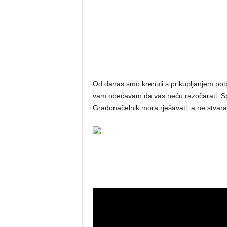
Od danas smo krenuli s prikupljanjem pot
vam obećavam da vas neću razočarati. Spli
Gradonačelnik mora rješavati, a ne stvar