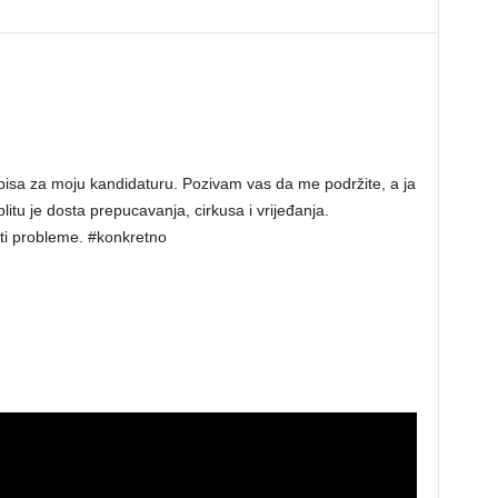
pisa za moju kandidaturu. Pozivam vas da me podržite, a ja
tu je dosta prepucavanja, cirkusa i vrijeđanja.
ati probleme. #konkretno