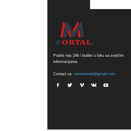
Pratite nas 24h i budite u toku sa svježim
informacijama.
Contact us:
mmnovinari@gmail.com