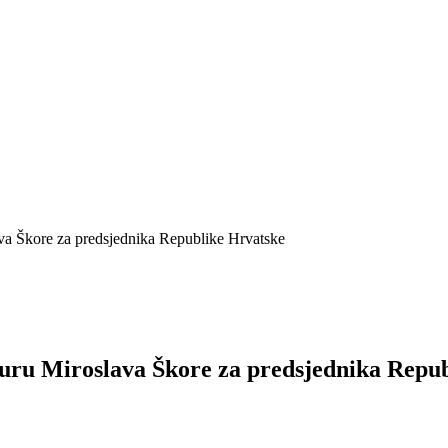
a Škore za predsjednika Republike Hrvatske
ru Miroslava Škore za predsjednika Repub