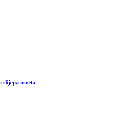
slijepa osveta