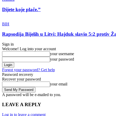
Dijete koje plače.”
BIH
Rapsodija Bijelih u Litvi: Hajduk slavio 5:2 protiv Ža
Sign in
Welcome! Log into your account
your username
your password
Forgot your password? Get help
Password recovery
Recover your password
your email
A password will be e-mailed to you.
LEAVE A REPLY
Log in to leave a comment