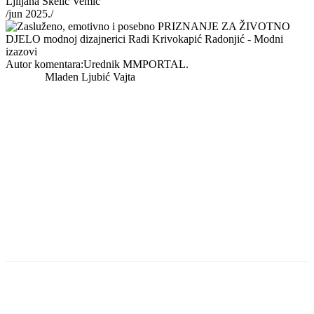
Ljiljana Skelić Vemić
/jun 2025./
Autor komentara:Urednik MMPORTAL.
Mladen Ljubić Vajta