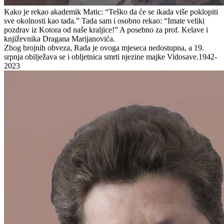
Kako je rekao akademik Matic: “Teško da će se ikada više poklopiti
sve okolnosti kao tada.” Tada sam i osobno rekao: “Imate veliki
pozdrav iz Kotora od naše kraljice!” A posebno za prof. Kelave i
književnika Dragana Marijanovića.
Zbog brojnih obveza, Rada je ovoga mjeseca nedostupna, a 19.
srpnja obilježava se i obljetnica smrti njezine majke Vidosave.1942-
2023