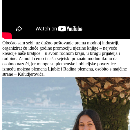
Obećao sam sebi: uz dužno poštovanje prema modnoj industriji,
organizirat ću iduće godine promociju njezine knjige – najveće
kreacije naše kraljice – u svom rodnom kraju, u krugu prijatelja i
rodbine. Zamolit ćemo i našu svjetski priznatu modnu ikonu da
osobno nazoči, jer mnoge su plemenske i obiteljske poveznice
između mojega plemena Ljubić i Radina plemena, osobito s majčine
strane – Kaludjerovića.