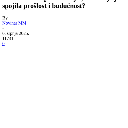
spojila prošlost i budućnost?
By
Novinar MM
-
6. srpnja 2025.
11731
0