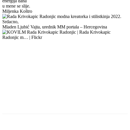
energija dana
u mene se slije.
Miljenka Koštro
Srdacno,
Mladen Ljubić Vajta, urednik MM portala – Hercegovina