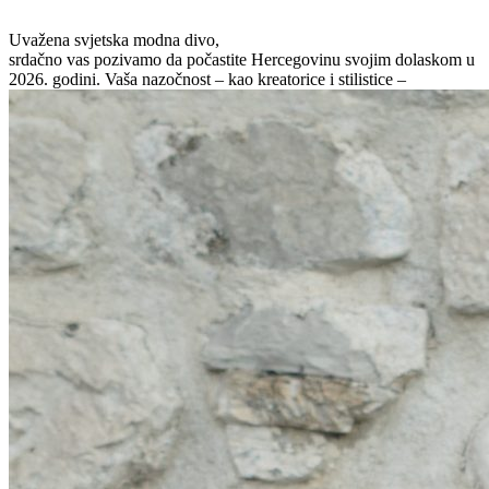
Uvažena svjetska modna divo,
srdačno vas pozivamo da počastite Hercegovinu svojim dolaskom u
2026. godini. Vaša nazočnost – kao kreatorice i stilistice –