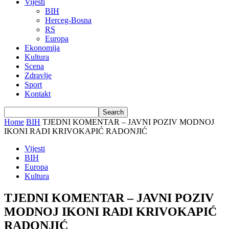
Vijesti
BIH
Herceg-Bosna
RS
Europa
Ekonomija
Kultura
Scena
Zdravlje
Sport
Kontakt
Home
BIH
TJEDNI KOMENTAR – JAVNI POZIV MODNOJ
IKONI RADI KRIVOKAPIĆ RADONJIĆ
Vijesti
BIH
Europa
Kultura
TJEDNI KOMENTAR – JAVNI POZIV
MODNOJ IKONI RADI KRIVOKAPIĆ
RADONJIĆ