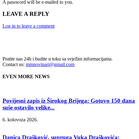
A password will be e-mailed to you.
LEAVE A REPLY
Log in to leave a comment
Pratite nas 24h i budite u toku sa svježim informacijama.
Contact us:
mmnovinari@gmail.com
EVEN MORE NEWS
Povijesni zapis iz Širokog Brijega: Gotovo 150 dana
suše ostavilo velike...
6. kolovoza 2026.
Danica Drašković, supruga Vuka Draškovića: