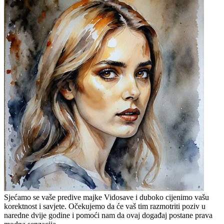
Sjećamo se vaše predive majke Vidosave i duboko cijenimo vašu
korektnost i savjete. Očekujemo da će vaš tim razmotriti poziv u
naredne dvije godine i pomoći nam da ovaj događaj postane prava