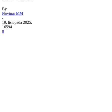
By
Novinar MM
-
19. listopada 2025.
16594
0