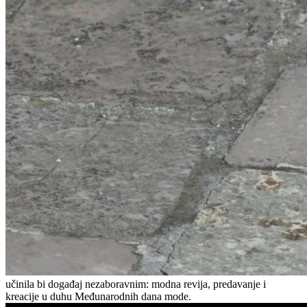
učinila bi događaj nezaboravnim: modna revija, predavanje i
kreacije u duhu Međunarodnih dana mode.