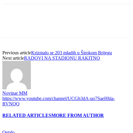
Previous article
Krizmalo se 203 mladih u Širokom Brijegu
Next article
RADOVI NA STADIONU RAKITNO
Novinar MM
https://www.youtube.com/channel/UCGh3dA-uo7SaeHhla-
RVNQQ
RELATED ARTICLES
MORE FROM AUTHOR
Ostalo