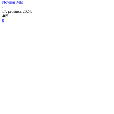
Novinar MM
-
17. prosinca 2024.
405
0