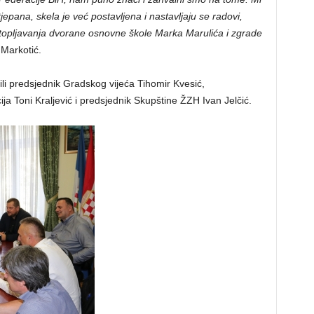
pana, skela je već postavljena i nastavljaju se radovi,
te utopljavanja dvorane osnovne škole Marka Marulića i zgrade
Markotić.
li predsjednik Gradskog vijeća Tihomir Kvesić,
ija Toni Kraljević i predsjednik Skupštine ŽZH Ivan Jelčić.