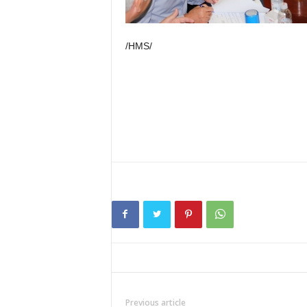
/HMS/
Previous article