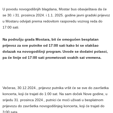
U povodu novogodišnjih blagdana, Mostar bus obavještava da će
se 30. i 31. prosinca 2024. i 1.1. 2025. godine javni gradski prijevoz
u Mostaru odvijati prema redovitom rasporedu voznog reda do
17:00 sati.
Na području grada Mostara, bit će omogućen besplatan
prijevoz za sve putnike od 17:00 sati kako bi se olakšao
dolazak na novogodišnji program. Uvode se dodatni polasci,
pa će linije od 17:00 sati prometovati svakih sat vremena.
Večeras, 30.12.2024., prijevoz putnika vršit će se sve do završetka
koncerta, koji će trajati do 1:00 sat. Na sam doček Nove godine, u
srijedu 31. prosinca 2024., putnici će moći uživati u besplatnom
prijevozu do završetka novogodišnjeg koncerta, koji će trajati do
3:00 sata.