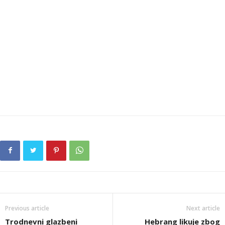
Previous article
Next article
Trodnevni glazbeni
Hebrang likuje zbog