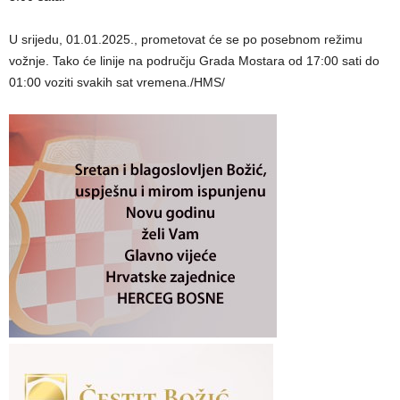
U srijedu, 01.01.2025., prometovat će se po posebnom režimu
vožnje. Tako će linije na području Grada Mostara od 17:00 sati do
01:00 voziti svakih sat vremena./HMS/