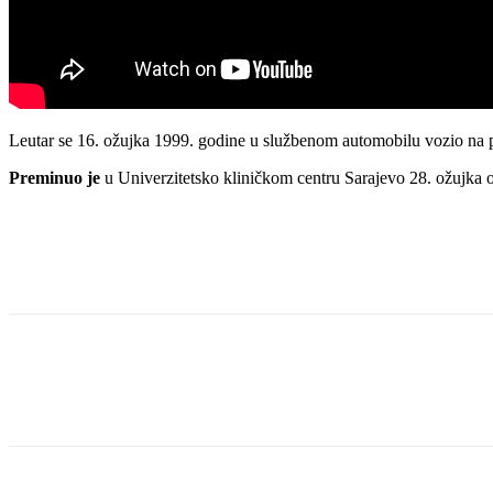
Leutar se 16. ožujka 1999. godine u službenom automobilu vozio na po
Preminuo je
u Univerzitetsko kliničkom centru Sarajevo 28. ožujka