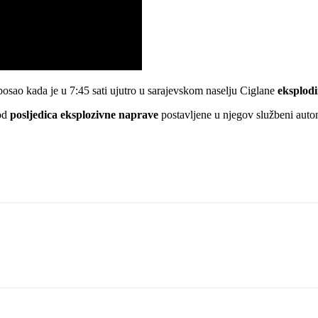
sao kada je u 7:45 sati ujutro u sarajevskom naselju Ciglane
eksplodi
 od
posljedica eksplozivne naprave
postavljene u njegov službeni auto