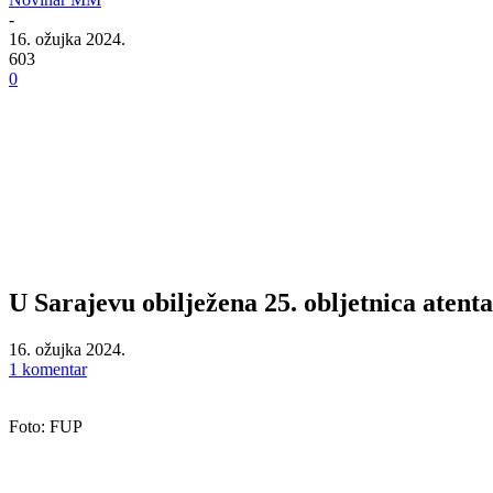
-
16. ožujka 2024.
603
0
U Sarajevu obilježena 25. obljetnica atent
16. ožujka 2024.
1 komentar
Foto: FUP