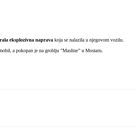
rala eksplozivna naprava
koja se nalazila u njegovom vozilu.
mobil, a pokopan je na groblju ”Masline” u Mostaru.