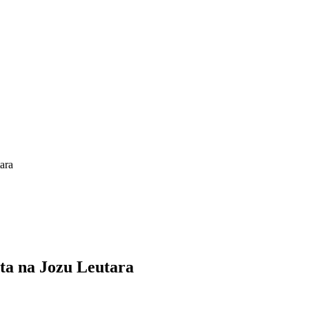
tara
ata na Jozu Leutara