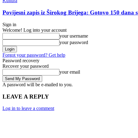
Kultura
Povijesni zapis iz Širokog Brijega: Gotovo 150 dana su
Sign in
Welcome! Log into your account
your username
your password
Forgot your password? Get help
Password recovery
Recover your password
your email
A password will be e-mailed to you.
LEAVE A REPLY
Log in to leave a comment