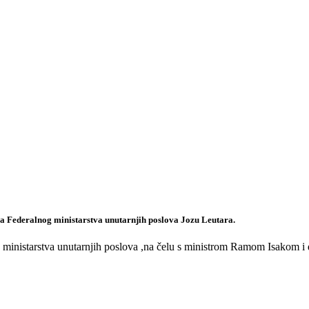
tra Federalnog ministarstva unutarnjih poslova Jozu Leutara.
og ministarstva unutarnjih poslova ,na čelu s ministrom Ramom Isakom