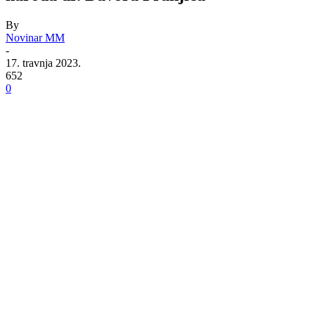
By
Novinar MM
-
17. travnja 2023.
652
0