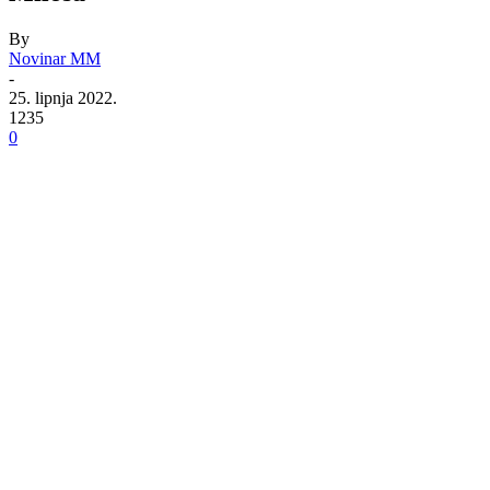
By
Novinar MM
-
25. lipnja 2022.
1235
0