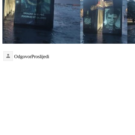
Odgovor
Proslijedi