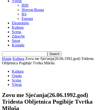
Vijesti
BIH
Herceg-Bosna
RS
Europa
Ekonomija
Kultura
Scena
Zdravlje
Sport
Kontakt
Home
Kultura
Zovu me Sjećanja(26.06.1992.god) Tridesta
Obljetnica Pogibije Tvrtka Miloša
Kultura
Ostalo
Scena
Vijesti
Zovu me Sjećanja(26.06.1992.god)
Tridesta Obljetnica Pogibije Tvrtka
Miloša