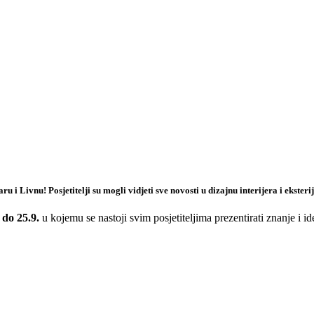
i Livnu! Posjetitelji su mogli vidjeti sve novosti u dizajnu interijera i ekste
 do 25.9.
u kojemu se nastoji svim posjetiteljima prezentirati znanje i ide