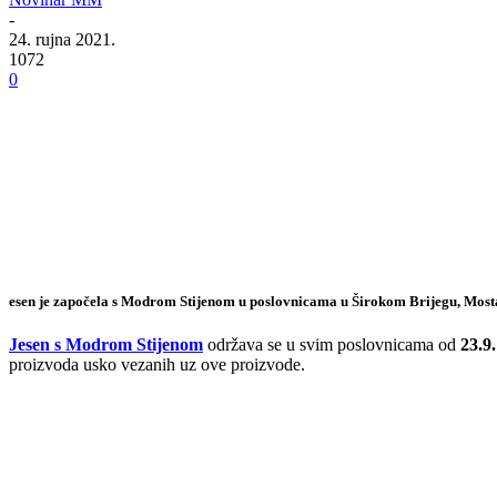
-
24. rujna 2021.
1072
0
esen je započela s Modrom Stijenom u poslovnicama u Širokom Brijegu, Mostaru 
Jesen s Modrom Stijenom
održava se u svim poslovnicama od
23.9.
proizvoda usko vezanih uz ove proizvode.