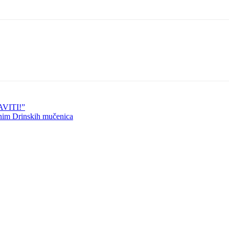
VITI!”
enim Drinskih mučenica