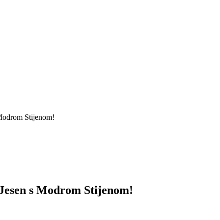
 Modrom Stijenom!
e Jesen s Modrom Stijenom!